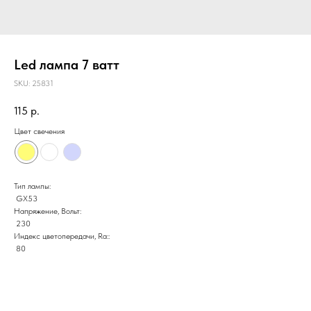
Led лампа 7 ватт
SKU:
25831
115
р.
Цвет свечения
Тип лампы:
GX53
Напряжение, Вольт:
230
Индекс цветопередачи, Ra::
80