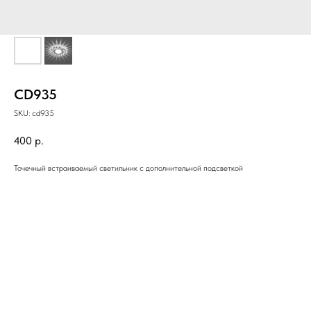
CD935
SKU:
cd935
400
р.
Точечный встраиваемый светильник с дополнительной подсветкой