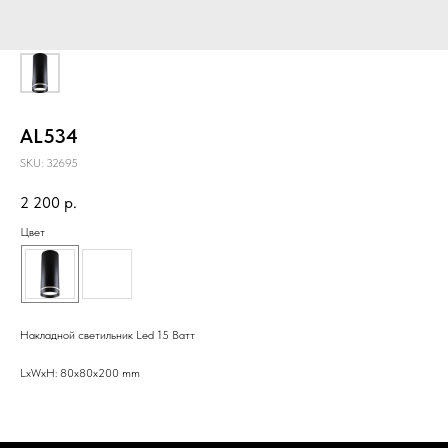
AL534
SKU:
32695
2 200
р.
Цвет
Накладной светильник Led 15 Ватт
LxWxH: 80x80x200 mm