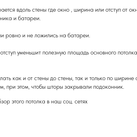
ется вдоль стены где окно , ширина или отступ от ок
ника и батареи.
и ровно и не ложились на батареи.
тступ уменьшит полезную площадь основного потолка
ать как и от стены до стены, так и только по ширине
м, при этом, чтобы шторы закрывали подоконник.
ор этого потолка в наш соц. сетях