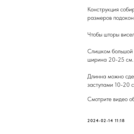
Конструкция собира
размеров подокон
Чтобы шторы висел
Слишком большой о
ширина 20-25 см.
Длинна можно сдел
заступами 10-20 с
Смотрите видео обз
2024-02-14 11:18