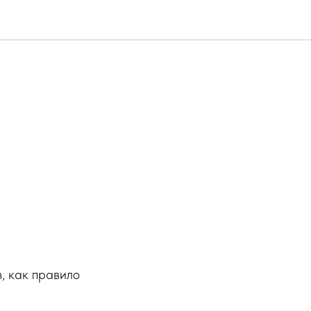
ах
, как правило