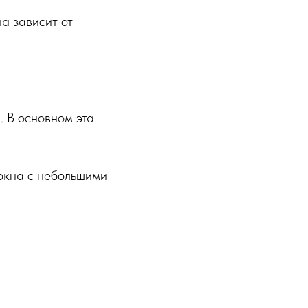
на зависит от
. В основном эта
 окна с небольшими