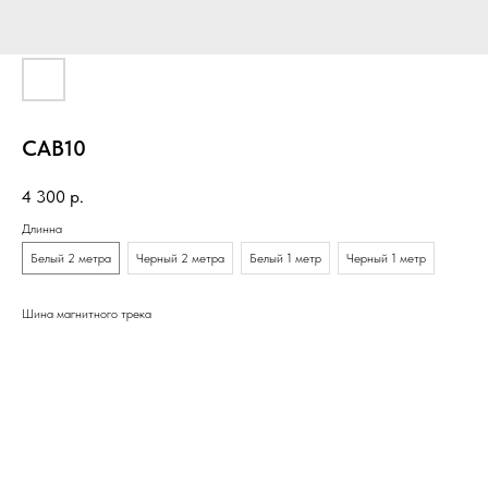
CAB10
4 300
р.
Длинна
Белый 2 метра
Черный 2 метра
Белый 1 метр
Черный 1 метр
Шина магнитного трека