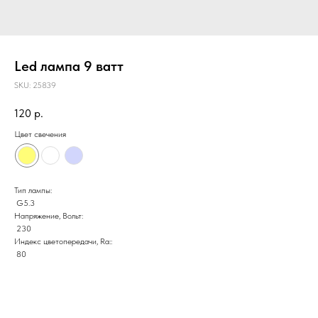
Led лампа 9 ватт
SKU:
25839
120
р.
Цвет свечения
Тип лампы:
G5.3
Напряжение, Вольт:
230
Индекс цветопередачи, Ra::
80