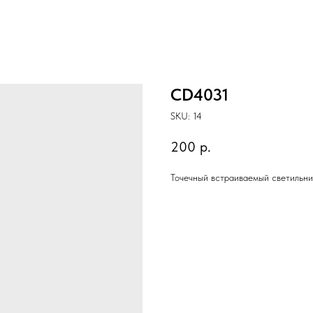
CD4031
SKU:
14
200
р.
Точечный встраиваемый светильн